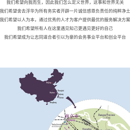
我们希望向我而生，因此我们怎么定义世界，这事和世界无关

我们希望舍去浮华为所有务实者开辟一片诚信感恩负责任的纯粹净土
我们希望以人为本，通过优秀的人才为客户提供最优的服务解决方案
我们希望所有人在这里遇见知己更遇见更好的自己

我们希望成为让志同道合者引以为豪的会务事业平台和创业平台