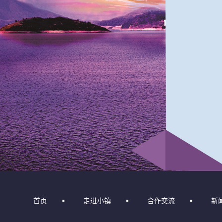
首页
走进小镇
合作交流
新