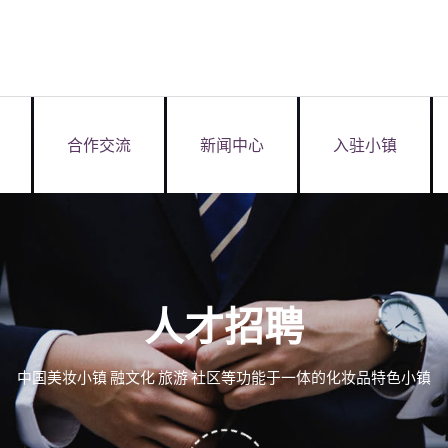
合作交流
新闻中心
入驻小镇
人才招聘
中国美妆小镇 融文化 旅游 社区等功能于一体的化妆品特色小镇