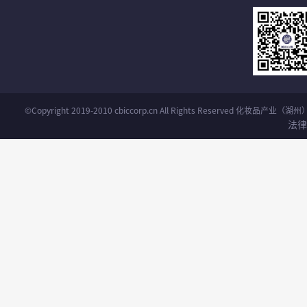
©Copyright 2019-2010 cbiccorp.cn All Rights Reserved 化妆品
法律