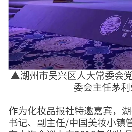
▲湖州市吴兴区人大常委会党
委会主任茅利
作为化妆品报社特邀嘉宾，湖
书记、副主任/中国美妆小镇