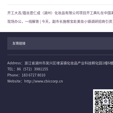
开工大吉/蔻丝恩仁成（湖州）化妆品有限公司项目开工典礼在中国
现场办公，一线解答 | 今天，副市长施根宝赴美妆小镇调研招商引资
友情链接
Address：浙江省湖州市吴兴区埭溪镇化妆品产业科技孵化园1幢6
TEL：86（572）3981155
Phone：183 6727 8010
Website：http://www.cbiccorp.cn