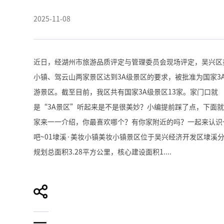
2025-11-08
近日，经湖州市旅游品质评定与管理委员会现场评定，吴兴区
小镇、驾云山两家景区达到3A级景区的要求，被批准为国家3
游景区。截至目前，我区共有国家3A级景区13家。家门口就
是“3A景区”听起来是不是很美妙？小编提前踩了点，下面
家来一一介绍，你最喜欢哪个？有你家附近的吗？一起来认识
吧~01埭溪·美妆小镇美妆小镇景区位于吴兴经济开发区埭溪
规划总面积3.28平方公里，核心建设面积1....