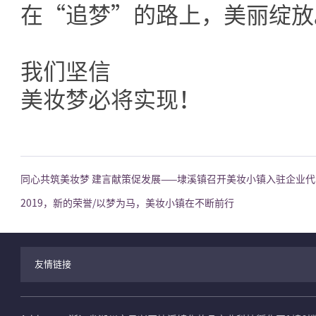
在“追梦”的路上，美丽绽放
我们坚信
美妆梦必将实现！
同心共筑美妆梦 建言献策促发展——埭溪镇召开美妆小镇入驻企业
2019，新的荣誉/以梦为马，美妆小镇在不断前行
友情链接