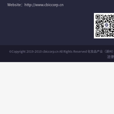
Website：http://www.cbiccorp.cn
©Copyright 2019-2010 cbiccorp.cn All Rights Reserved 化妆品
法律