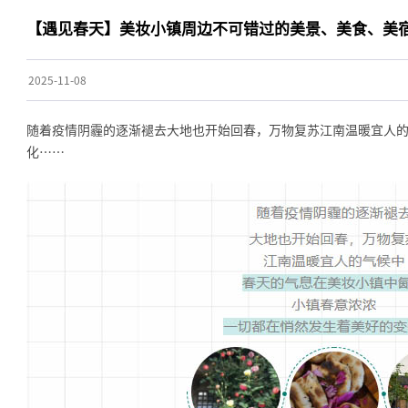
【遇见春天】美妆小镇周边不可错过的美景、美食、美宿
2025-11-08
随着疫情阴霾的逐渐褪去大地也开始回春，万物复苏江南温暖宜人
化……