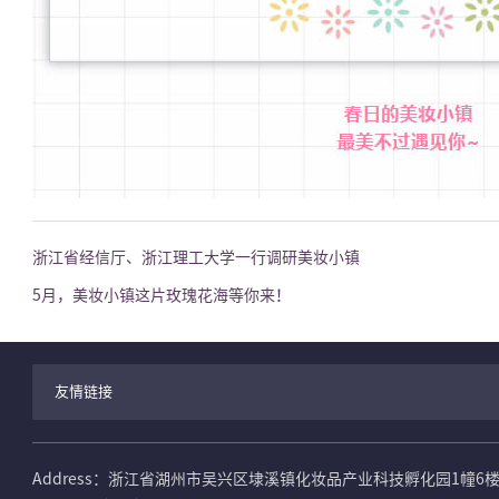
浙江省经信厅、浙江理工大学一行调研美妆小镇
5月，美妆小镇这片玫瑰花海等你来！
友情链接
Address：浙江省湖州市吴兴区埭溪镇化妆品产业科技孵化园1幢6