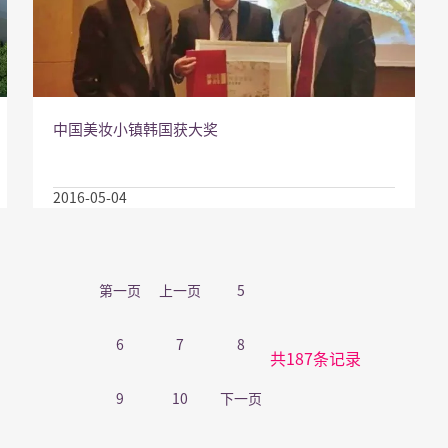
中国美妆小镇韩国获大奖
2016-05-04
第一页
上一页
5
6
7
8
共187条记录
9
10
下一页