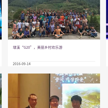
埭溪“G20”，美丽乡村欢乐游
2016-09-14