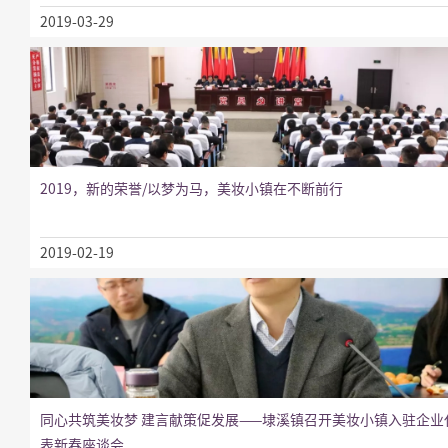
2019-03-29
2019，新的荣誉/以梦为马，美妆小镇在不断前行
2019-02-19
同心共筑美妆梦 建言献策促发展——埭溪镇召开美妆小镇入驻企业
表新春座谈会