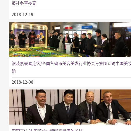
报社冬至夜宴
2018-12-19
银装素裹喜迎客/全国各省市美容美发行业协会考察团到访中国美
镇
2018-12-08