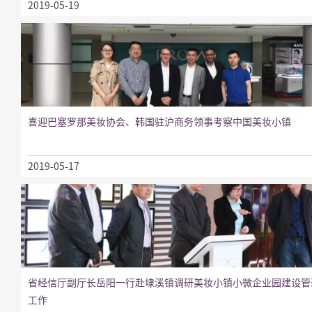
2019-05-19
喜迎巴塞罗那美妆协会、韩国驻沪商务领事考察中国美妆小镇
2019-05-17
省经信厅副厅长岳阳一行赴埭溪镇调研美妆小镇小微企业园建设管
工作