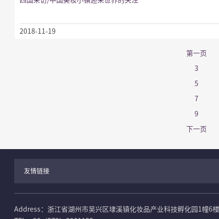
四国来访/中国美妆小镇迎来世界的关注
2018-11-19
第一页
3
5
7
9
下一页
友情链接
Address：浙江省湖州市吴兴区埭溪镇化妆品产业科技孵化园1幢6