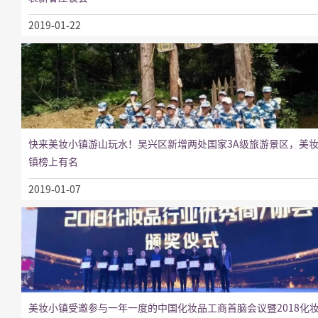
2019-01-22
快来美妆小镇游山玩水！吴兴区新增两处国家3A级旅游景区，美
镇榜上有名
2019-01-07
美妆小镇受邀参与一年一度的中国化妆品工商首脑会议暨2018化