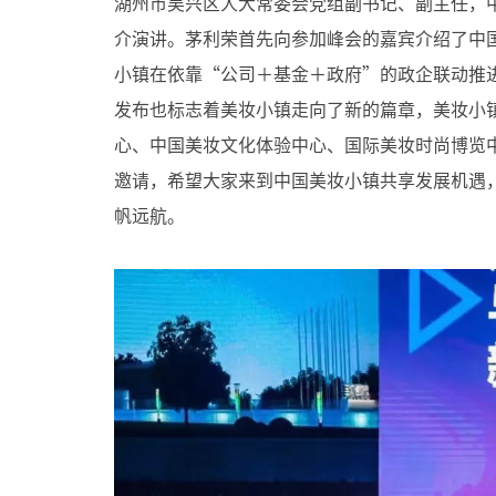
湖州市吴兴区人大常委会党组副书记、副主任，
介演讲。茅利荣首先向参加峰会的嘉宾介绍了中
小镇在依靠“公司＋基金＋政府”的政企联动推
发布也标志着美妆小镇走向了新的篇章，美妆小
心、中国美妆文化体验中心、国际美妆时尚博览
邀请，希望大家来到中国美妆小镇共享发展机遇
帆远航。