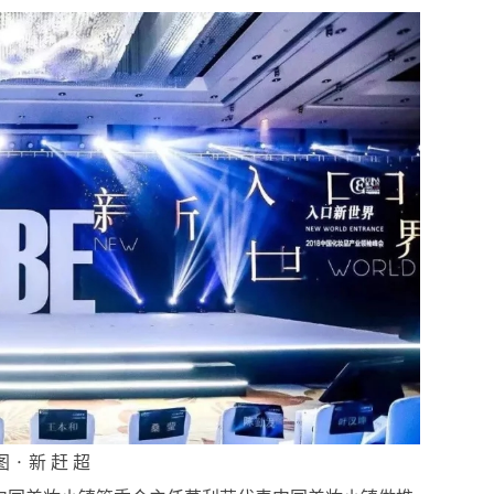
图 · 新 赶 超