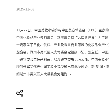
2025-11-08
11月22日，中国美妆小镇亮相中国美容博览会（CBE）主办的2
中国化妆品产业领袖峰会。本次峰会以“入口新世界”为主题
一场覆盖了日化、供应、专业及零售商业领域的化妆品全产业
想盛会。湖州市吴兴区人大常委会党组副书记、副主任，中国
小镇管委会主任茅利荣、埭溪镇党委书记厉云燕、中国美妆小
顾问侯军呈代表中国美妆小镇受邀出席此次峰会。新 蓝 图 · 新
超湖州市吴兴区人大常委会党组副书...