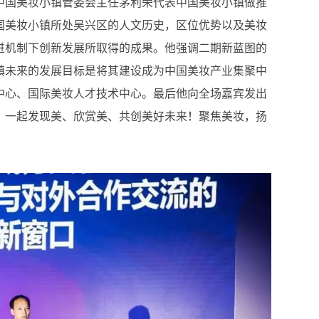
中国美妆小镇管委会主任茅利荣代表中国美妆小镇做推
国美妆小镇所处吴兴区的人文历史，区位优势以及美妆
进机制下创新发展所取得的成果。他强调二期新蓝图的
镇未来的发展目标是将其建设成为中国美妆产业集聚中
中心、国际美妆人才技术中心。最后他向全场嘉宾发出
，一起发现美、欣赏美、共创美好未来！聚焦美妆，扬