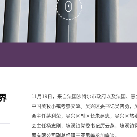
界
11月19日，来自法国沙特尔市政府以及法国、
中国美妆小镇考察交流。吴兴区委书记吴智勇，
会主任茅利荣，吴兴区副区长朱建忠，吴兴区旅
会主任杨志刚，埭溪镇党委书记厉云燕，埭溪镇
展有限公司副总经理王亚男等参加座谈。