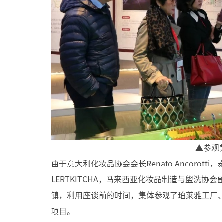
▲参观
由于意大利化妆品协会会长Renato Ancorott
LERTKITCHA，马来西亚化妆品制造与盥洗协会
镇，利用座谈前的时间，集体参观了珀莱雅工厂
项目。