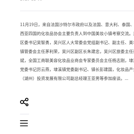
11月19日，来自法国沙特尔市政府以及法国、意大利、泰国
西亚四国的化妆品协会主要负责人到中国美妆小镇考察交流。
区委书记吴智勇，吴兴区人大常委会党组副书记、副主任、美
镇管委会主任茅利荣，吴兴区副区长朱建忠，吴兴区旅委主任
斌，全国工商联美容化妆品业商会专家委员会主任杨志刚，埭
党委书记厉云燕，埭溪镇党委副书记、镇长彭建国，化妆品产
（湖州）投资发展有限公司副总经理王亚男等参加座谈。...